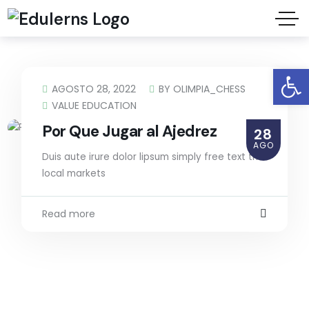
Abrir barra de herramientas
AGOSTO 28, 2022
BY
OLIMPIA_CHESS
VALUE EDUCATION
Por Que Jugar al Ajedrez
28
AGO
Duis aute irure dolor lipsum simply free text the
local markets
Read more