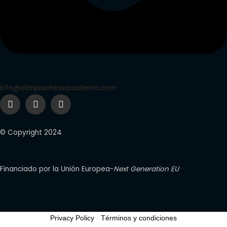
info@olimpiachessacademia.com
© Copyright 2024
Financiado por la Unión Europea-
Next Generation EU
Privacy Policy
-
Términos y condiciones