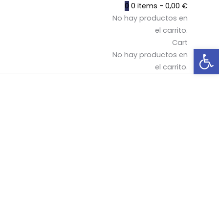
0
0 items -
0,00
€
No hay productos en
el carrito.
Cart
Abrir barra de herramientas
No hay productos en
el carrito.