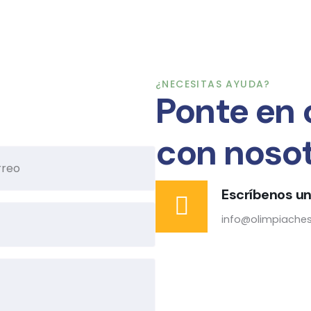
¿NECESITAS AYUDA?
Ponte en
con noso
Escríbenos un
info@olimpiach