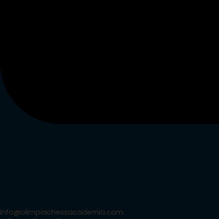
info@olimpiachessacademia.com