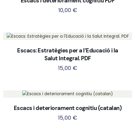
Escacs i deteriorament cognitiu PDF
10,00
€
Escacs: Estratègies per a l’Educació i la
Salut Integral. PDF
15,00
€
Escacs i deteriorament cognitiu (catalan)
15,00
€