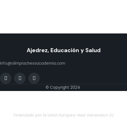
Ajedrez, Educación y Salud
info@olimpiachessacademia.com
© Copyright 2024
Financiado por la Unión Europea-
Next Generation EU