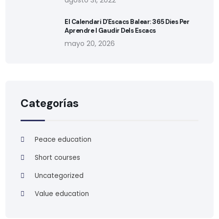
agosto 31, 2022
El Calendari D’Escacs Balear: 365 Dies Per
Aprendre I Gaudir Dels Escacs
mayo 20, 2026
Categorías
Peace education
Short courses
Uncategorized
Value education