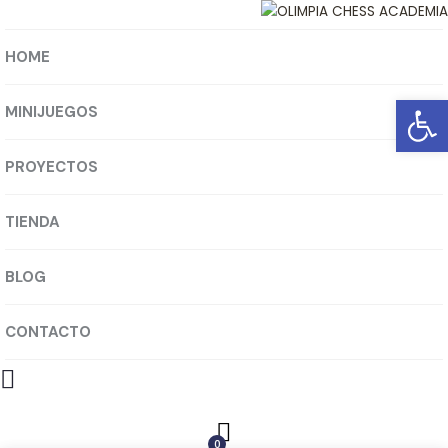
HOME
Abrir barra de herramientas
MINIJUEGOS
PROYECTOS
TIENDA
BLOG
CONTACTO
0